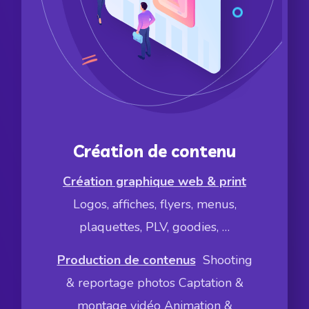
Création de contenu
Création graphique web & print
Logos, affiches, flyers, menus,
plaquettes, PLV, goodies, …
Production de contenus
Shooting
& reportage photos Captation &
montage vidéo Animation &