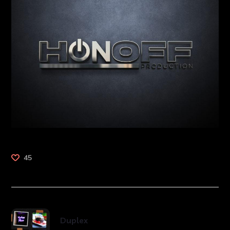
45
Duplex