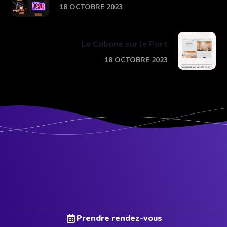
18 OCTOBRE 2023
La Cabane sur le Port
18 OCTOBRE 2023
Prendre rendez-vous