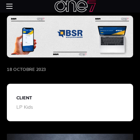
18 OCTOBRE 2023
CLIENT
LP Kids