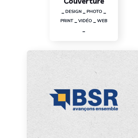
Couverture
DESIGN
PHOTO
PRINT
VIDÉO
WEB