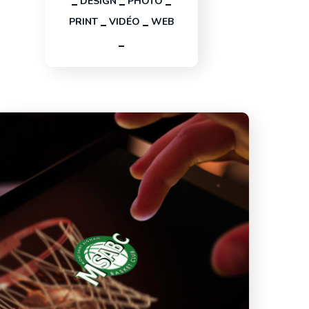
DESIGN
PHOTO
PRINT
VIDÉO
WEB