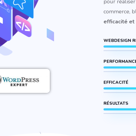
pour réaliser
commerce, bl
efficacité et
WEBDESIGN R
PERFORMANC
EFFICACITÉ
RÉSULTATS