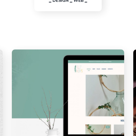
DESIGN
WEB