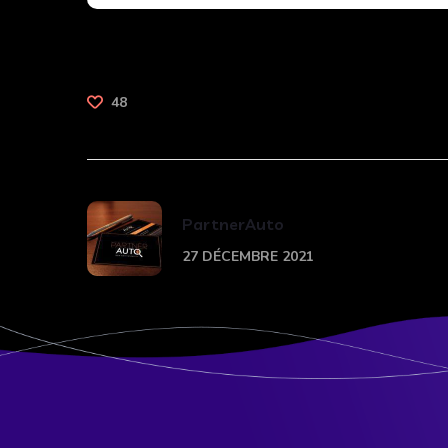
48
PartnerAuto
27 DÉCEMBRE 2021