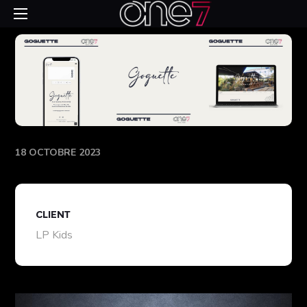
18 OCTOBRE 2023
CLIENT
LP Kids