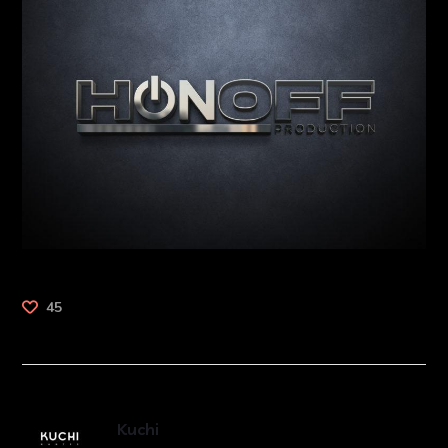
45
Kuchi