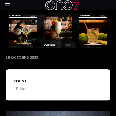
18 OCTOBRE 2023
CLIENT
LP Kids