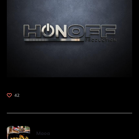
42
Maoa