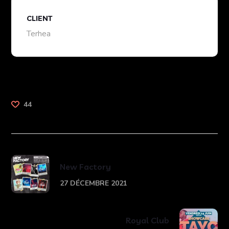
CLIENT
Terhea
44
New Factory
27 DÉCEMBRE 2021
Royal Club