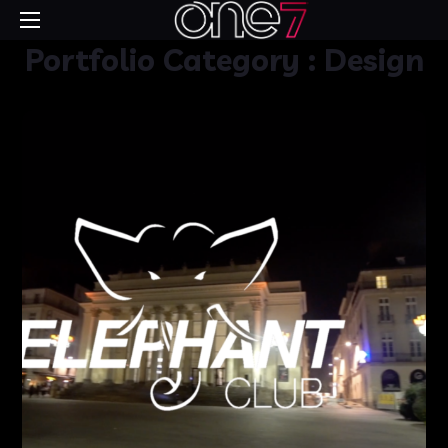
Portfolio Category :
Design