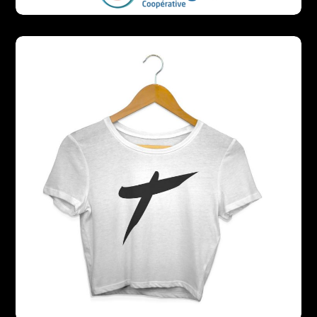
UCNA Super U
DESIGN
VIDÉO