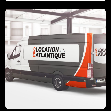
Tassyra
DESIGN
PRINT