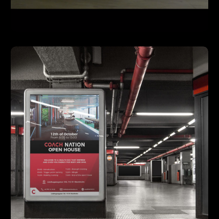
Éléphant Club
DESIGN
PHOTO
VIDÉO