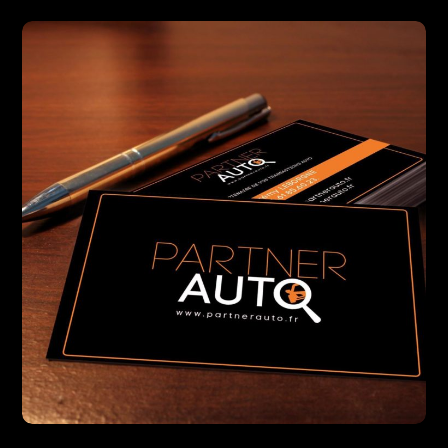
Pro Atlantique Location
DESIGN
PRINT