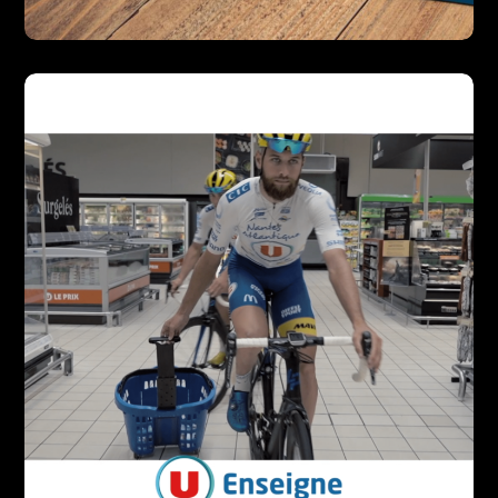
Maxime SAHO
DESIGN
PRINT
WEB