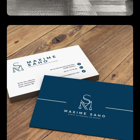
Coach Nation
DESIGN
PRINT