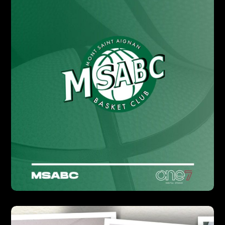
DESIGN
MSABC