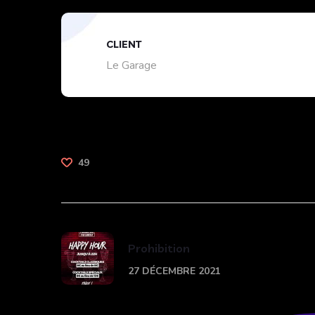
CLIENT
Le Garage
49
Prohibition
27 DÉCEMBRE 2021