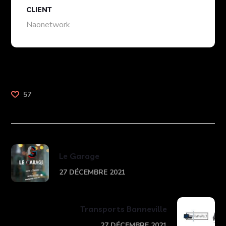
CLIENT
Naonetwork
57
Le Garage
27 DÉCEMBRE 2021
Transports Banneville
27 DÉCEMBRE 2021