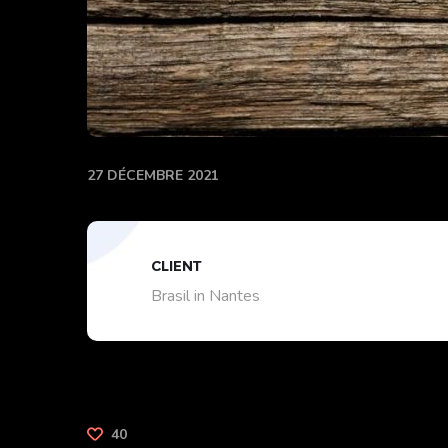
27 DÉCEMBRE 2021
CLIENT
Brasil in Nantes
40