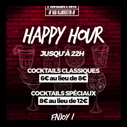
LS Couverture
DESIGN
PHOTO
PRINT
VIDÉO
WEB