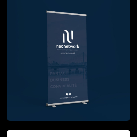
DESIGN
PRINT
Naonetwork