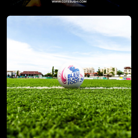
Côté Sushi
DESIGN
PHOTO
VIDÉO